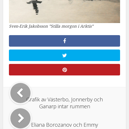
Sven-Erik Jakobsson ”Stilla morgon i Arktis”
Grafik av Västerbo, Jonnerby och
Ganarp intar rummen
Eliana Borozanov och Emmy