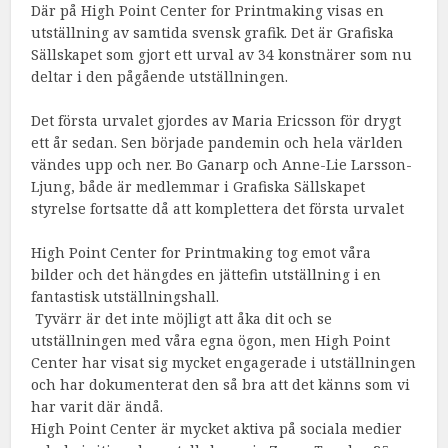
Där på High Point Center for Printmaking visas en
utställning av samtida svensk grafik. Det är Grafiska
Sällskapet som gjort ett urval av 34 konstnärer som nu
deltar i den pågående utställningen.
Det första urvalet gjordes av Maria Ericsson för drygt
ett år sedan. Sen började pandemin och hela världen
vändes upp och ner. Bo Ganarp och Anne-Lie Larsson-
Ljung, både är medlemmar i Grafiska Sällskapet
styrelse fortsatte då att komplettera det första urvalet
High Point Center for Printmaking tog emot våra
bilder och det hängdes en jättefin utställning i en
fantastisk utställningshall.
Tyvärr är det inte möjligt att åka dit och se
utställningen med våra egna ögon, men High Point
Center har visat sig mycket engagerade i utställningen
och har dokumenterat den så bra att det känns som vi
har varit där ändå.
High Point Center är mycket aktiva på sociala medier