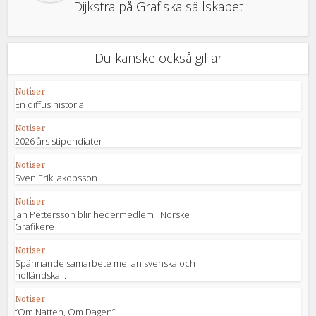
Dijkstra på Grafiska sällskapet
Du kanske också gillar
Notiser
En diffus historia
Notiser
2026 års stipendiater
Notiser
Sven Erik Jakobsson
Notiser
Jan Pettersson blir hedermedlem i Norske
Grafikere
Notiser
Spännande samarbete mellan svenska och
holländska...
Notiser
“Om Natten, Om Dagen”