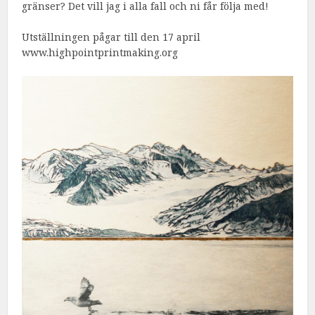
gränser? Det vill jag i alla fall och ni får följa med!
Utställningen pågar till den 17 april
www.highpointprintmaking.org