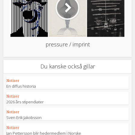
pressure / imprint
Du kanske också gillar
Notiser
En diffus historia
Notiser
2026 års stipendiater
Notiser
Sven Erik Jakobsson
Notiser
Jan Pettersson blir hedermedlem i Norske