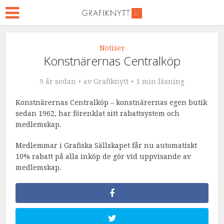
Notiser
Konstnärernas Centralköp
9 år sedan
av
Grafiknytt
1 min läsning
Konstnärernas Centralköp – konstnärernas egen butik
sedan 1962, har förenklat sitt rabattsystem och
medlemskap.
Medlemmar i Grafiska Sällskapet får nu automatiskt
10% rabatt på alla inköp de gör vid uppvisande av
medlemskap.