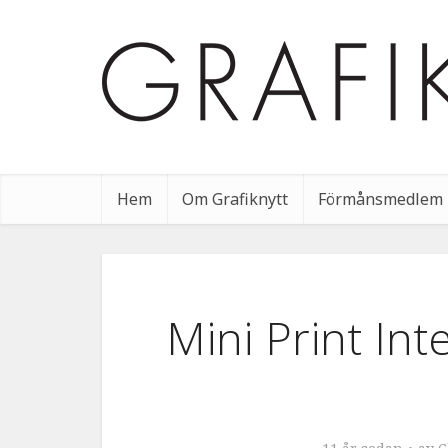
Hem
Om Grafiknytt
Förmånsmedlem
Mini Print In