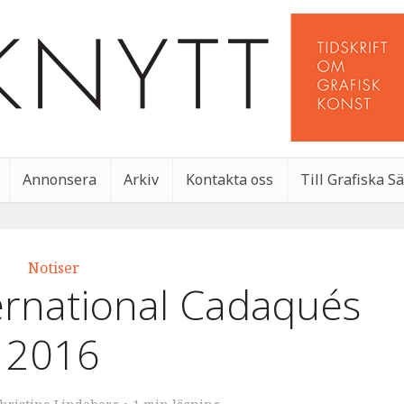
Annonsera
Arkiv
Kontakta oss
Till Grafiska S
Notiser
ternational Cadaqués
2016