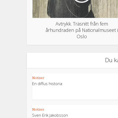
Avtrykk. Träsnitt från fem
århundraden på Nationalmuseet i
Oslo
Du k
Notiser
En diffus historia
Notiser
Sven Erik Jakobsson