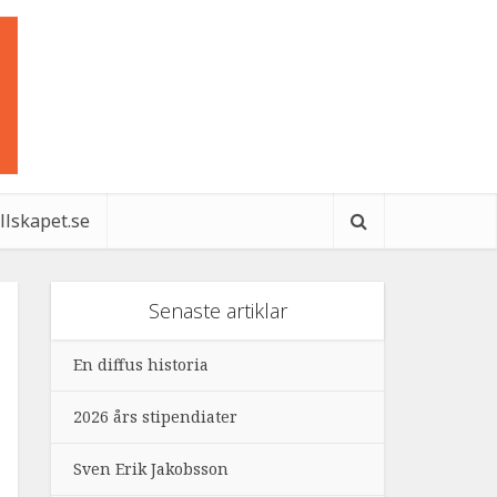
ällskapet.se
Senaste artiklar
En diffus historia
2026 års stipendiater
Sven Erik Jakobsson