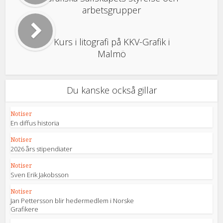
arbetsgrupper
Kurs i litografi på KKV-Grafik i
Malmö
Du kanske också gillar
Notiser
En diffus historia
Notiser
2026 års stipendiater
Notiser
Sven Erik Jakobsson
Notiser
Jan Pettersson blir hedermedlem i Norske
Grafikere