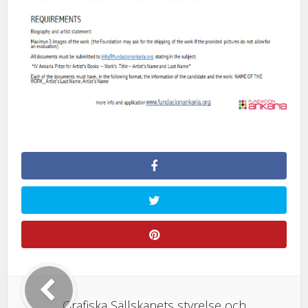
Grafiska Sällskapets styrelse och