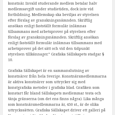
konstnär. Invald studerande medlem betalar halv
medlemsavgift under studietiden, dock inte vid
fortbildning. Medlemskap ska beviljas av styrelsen
efter förslag av granskningsnämnden. Skriftlig
ansökan enligt fastställt formulär inlämnas
tillsammans med arbetsprover på styrelsen efter
förslag av granskningsnämnden. Skriftlig ansökan
enligt fastställt formulär inlämnas tillsammans med
arbetsprover på det sätt och vid den tidpunkt
styrelsen tillkännager.” Grafiska Sällskapets stadgar §
10.
Grafiska Sällskapet är en sammanslutning av
konstnärer från hela Sverige. Konstnärsmedlemmarna
är aktiva konstnärer som uttrycker sig med
konstgrafiska metoder i grafiska blad. Grafiken som
konstart får bland Sällskapets medlemmar testa och
tänja gränserna (om det ens finns några). Lika många
som konstnärsmedlemmarna är, 430 st., är de olika
uttryckssätten. Grafiska Sällskapet driver ett galleri på