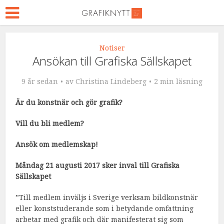
Notiser
Ansökan till Grafiska Sällskapet
9 år sedan
av
Christina Lindeberg
2 min läsning
Är du konstnär och gör grafik?
Vill du bli medlem?
Ansök om medlemskap!
Måndag 21 augusti 2017 sker inval till Grafiska
Sällskapet
”Till medlem inväljs i Sverige verksam bildkonstnär
eller konststuderande som i betydande omfattning
arbetar med grafik och där manifesterat sig som