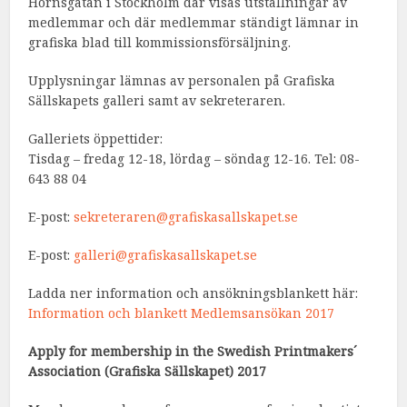
Hornsgatan i Stockholm där visas utställningar av
medlemmar och där medlemmar ständigt lämnar in
grafiska blad till kommissionsförsäljning.
Upplysningar lämnas av personalen på Grafiska
Sällskapets galleri samt av sekreteraren.
Galleriets öppettider:
Tisdag – fredag 12-18, lördag – söndag 12-16. Tel: 08-
643 88 04
E-post:
sekreteraren@grafiskasallskapet.se
E-post:
galleri@grafiskasallskapet.se
Ladda ner information och ansökningsblankett här:
Information och blankett Medlemsansökan 2017
Apply for membership in the Swedish Printmakers´
Association (Grafiska Sällskapet) 2017