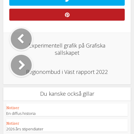
Experimentell grafik på Grafiska
sällskapet
Regionombud i Väst rapport 2022
Du kanske också gillar
Notiser
En diffus historia
Notiser
2026 års stipendiater