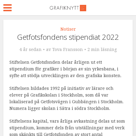
Notiser
Getfotsfondens stipendiat 2022
4 år sedan
av
Tova Fransson
2 min läsning
Stiftelsen Getfotsfonden delar årligen ut ett
stipendium för grafiker i början av sin yrkesbana, i
syfte att stödja utvecklingen av den grafiska konsten.
Stiftelsen bildades 1992 på initiativ av lärare och
elever på Grafikskolan i Stockholm, som då var
lokaliserad på Getfotsvägen i Gubbängen i Stockholm.
Numera ligger skolan i Sätra i södra Stockholm.
Stiftelsens kapital, vars årliga avkastning delas ut som
stipendium, kommer dels från utställningar med verk
som skänkts till Getfotsfonden av stort antal