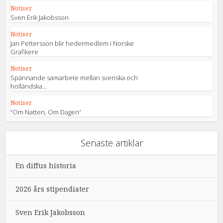
Notiser
Sven Erik Jakobsson
Notiser
Jan Pettersson blir hedermedlem i Norske
Grafikere
Notiser
Spännande samarbete mellan svenska och
holländska...
Notiser
“Om Natten, Om Dagen”
Senaste artiklar
En diffus historia
2026 års stipendiater
Sven Erik Jakobsson