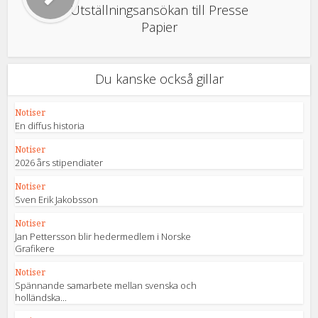
Utställningsansökan till Presse
Papier
Du kanske också gillar
Notiser
En diffus historia
Notiser
2026 års stipendiater
Notiser
Sven Erik Jakobsson
Notiser
Jan Pettersson blir hedermedlem i Norske
Grafikere
Notiser
Spännande samarbete mellan svenska och
holländska...