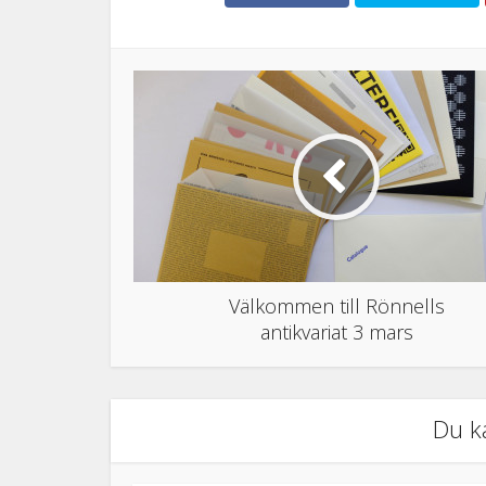
Välkommen till Rönnells
antikvariat 3 mars
Du k