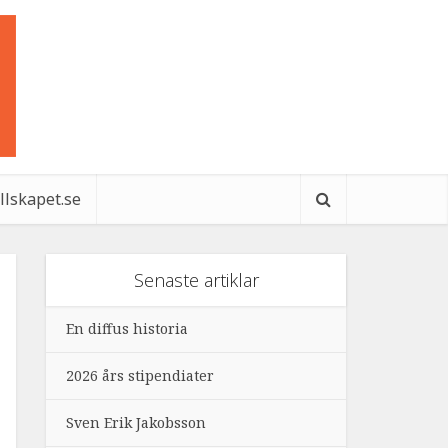
ällskapet.se
Senaste artiklar
En diffus historia
2026 års stipendiater
Sven Erik Jakobsson