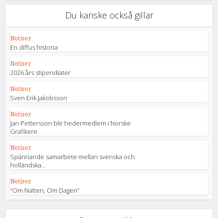
Du kanske också gillar
Notiser
En diffus historia
Notiser
2026 års stipendiater
Notiser
Sven Erik Jakobsson
Notiser
Jan Pettersson blir hedermedlem i Norske
Grafikere
Notiser
Spännande samarbete mellan svenska och
holländska...
Notiser
“Om Natten, Om Dagen”