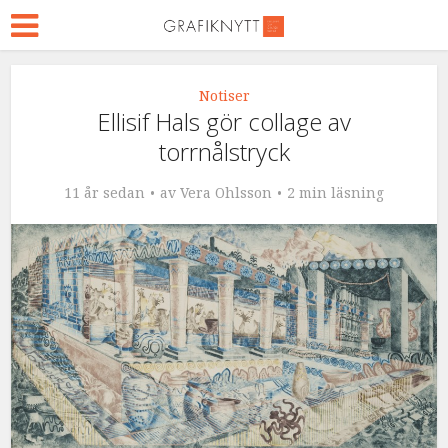
Notiser
Ellisif Hals gör collage av
torrnålstryck
11 år sedan
av
Vera Ohlsson
2 min läsning