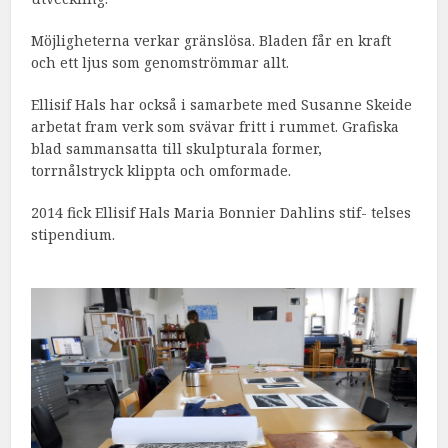
Möjligheterna verkar gränslösa. Bladen får en kraft
och ett ljus som genomströmmar allt.
Ellisif Hals har också i samarbete med Susanne Skeide
arbetat fram verk som svävar fritt i rummet. Grafiska
blad sammansatta till skulpturala former,
torrnålstryck klippta och omformade.
2014 fick Ellisif Hals Maria Bonnier Dahlins stif- telses
stipendium.