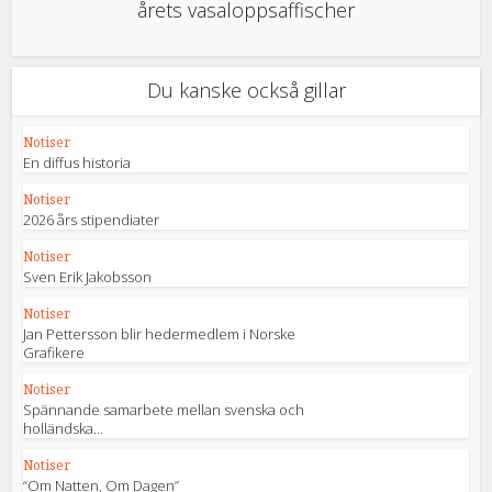
årets vasaloppsaffischer
Du kanske också gillar
Notiser
En diffus historia
Notiser
2026 års stipendiater
Notiser
Sven Erik Jakobsson
Notiser
Jan Pettersson blir hedermedlem i Norske
Grafikere
Notiser
Spännande samarbete mellan svenska och
holländska...
Notiser
“Om Natten, Om Dagen”