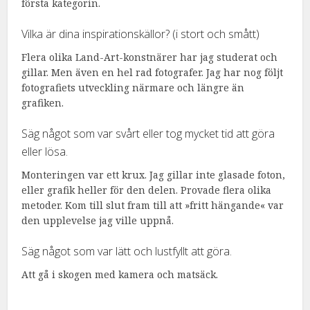
första kategorin.
Vilka är dina inspirationskällor? (i stort och smått)
Flera olika Land-Art-konstnärer har jag studerat och
gillar. Men även en hel rad fotografer. Jag har nog följt
fotografiets utveckling närmare och längre än
grafiken.
Säg något som var svårt eller tog mycket tid att göra
eller lösa.
Monteringen var ett krux. Jag gillar inte glasade foton,
eller grafik heller för den delen. Provade flera olika
metoder. Kom till slut fram till att »fritt hängande« var
den upplevelse jag ville uppnå.
Säg något som var lätt och lustfyllt att göra.
Att gå i skogen med kamera och matsäck.