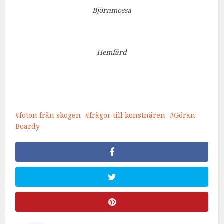
Björnmossa
Hemfärd
foton från skogen
frågor till konstnären
Göran
Boardy