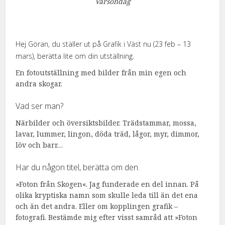
Vårsöndag
Hej Göran, du ställer ut på Grafik i Väst nu (23 feb – 13
mars), berätta lite om din utställning.
En fotoutställning med bilder från min egen och
andra skogar.
Vad ser man?
Närbilder och översiktsbilder. Trädstammar, mossa,
lavar, lummer, lingon, döda träd, lågor, myr, dimmor,
löv och barr…
Har du någon titel, berätta om den.
»Foton från Skogen«. Jag funderade en del innan. På
olika kryptiska namn som skulle leda till än det ena
och än det andra. Eller om kopplingen grafik –
fotografi. Bestämde mig efter visst samråd att »Foton