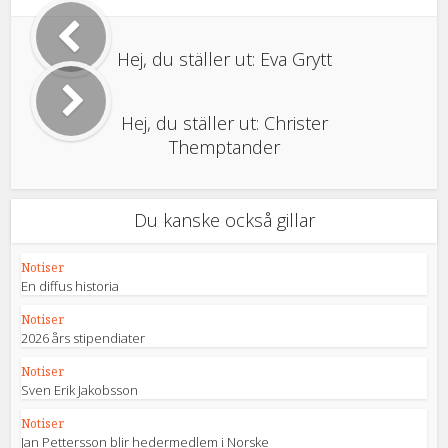
Hej, du ställer ut: Eva Grytt
Hej, du ställer ut: Christer
Themptander
Du kanske också gillar
Notiser
En diffus historia
Notiser
2026 års stipendiater
Notiser
Sven Erik Jakobsson
Notiser
Jan Pettersson blir hedermedlem i Norske