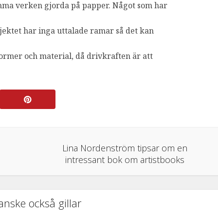
amma verken gjorda på papper. Något som har
jektet har inga uttalade ramar så det kan
former och material, då drivkraften är att
Lina Nordenström tipsar om en
intressant bok om artistbooks
anske också gillar