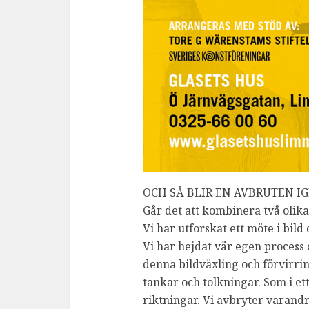
OCH SÅ BLIR EN AVBRUTEN I
Går det att kombinera två olik
Vi har utforskat ett möte i bild 
Vi har hejdat vår egen process 
denna bildväxling och förvirri
tankar och tolkningar. Som i e
riktningar. Vi avbryter varand