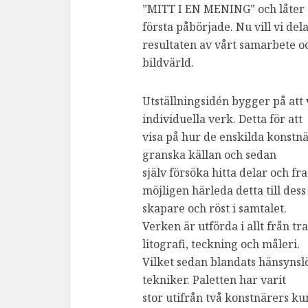
”MITT I EN MENING” och låter d
första påbörjade. Nu vill vi del
resultaten av vårt samarbete oc
bildvärld.
Utställningsidén bygger på att
individuella verk. Detta för att
visa på hur de enskilda konstnä
granska källan och sedan
själv försöka hitta delar och
möjligen härleda detta till dess
skapare och röst i samtalet.
Verken är utförda i allt från tr
litografi, teckning och måleri.
Vilket sedan blandats hänsynsl
tekniker. Paletten har varit
stor utifrån två konstnärers k