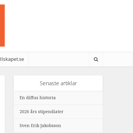
ällskapet.se
Senaste artiklar
En diffus historia
2026 års stipendiater
Sven Erik Jakobsson