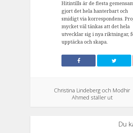
Hitintills är de flesta gemens
gjort det hela hanterbart och
smidigt via korrespondens. Pro
mycket väl tänkas att det hela
utvecklar sig i nya riktningar, 
upptäcka och skapa.
Christina Lindeberg och Modhir
Ahmed ställer ut
Du k