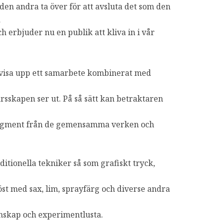
en andra ta över för att avsluta det som den
a
h erbjuder nu en publik att kliva in i vår
 visa upp ett samarbete kombinerat med
rsskapen ser ut. På så sätt kan betraktaren
 fragment från de gemensamma verken och
aditionella tekniker så som grafiskt tryck,
öst med sax, lim, sprayfärg och diverse andra
unskap och experimentlusta.