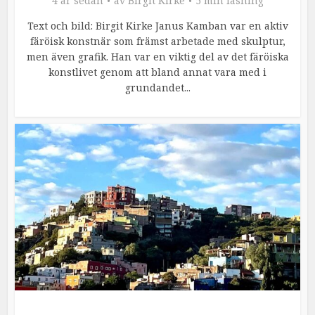
4 år sedan
av
Birgit Kirke
5 min läsning
Text och bild: Birgit Kirke Janus Kamban var en aktiv
färöisk konstnär som främst arbetade med skulptur,
men även grafik. Han var en viktig del av det färöiska
konstlivet genom att bland annat vara med i
grundandet...