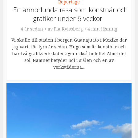
Reportage
En annorlunda resa som konstnär och
grafiker under 6 veckor
4 år sedan
av
Fia Kvissberg
4 min läsning
Vi skulle till staden i bergen Guanajuato i Mexiko där
jag varit för fyra år sedan. Hugo som är konstnär och
har två grafikverkstäder äger också hotellet Alma del
sol. Namnet betyder Sol i själen och en av
verkstäderna...