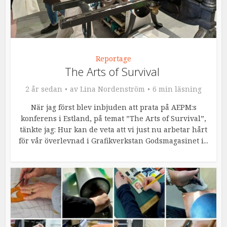
Reportage
The Arts of Survival
2 år sedan
av
Lina Nordenström
6 min läsning
När jag först blev inbjuden att prata på AEPM:s
konferens i Estland, på temat ”The Arts of Survival”,
tänkte jag: Hur kan de veta att vi just nu arbetar hårt
för vår överlevnad i Grafikverkstan Godsmagasinet i...