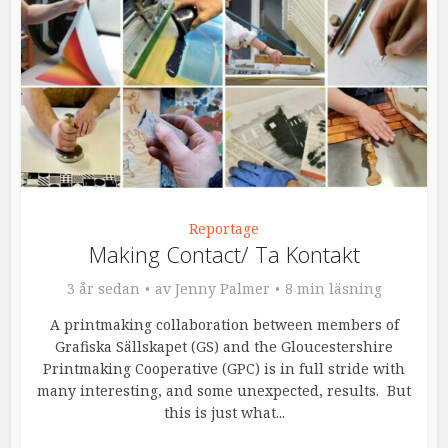
Reportage
Making Contact/ Ta Kontakt
3 år sedan
av
Jenny Palmer
8 min läsning
A printmaking collaboration between members of
Grafiska Sällskapet (GS) and the Gloucestershire
Printmaking Cooperative (GPC) is in full stride with
many interesting, and some unexpected, results. But
this is just what...