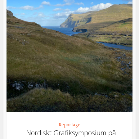
Reportage
Nordiskt Grafiksymposium på