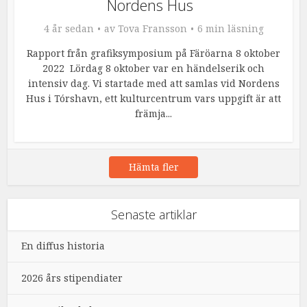
Nordens Hus
4 år sedan
av
Tova Fransson
6 min läsning
Rapport från grafiksymposium på Färöarna 8 oktober
2022 Lördag 8 oktober var en händelserik och
intensiv dag. Vi startade med att samlas vid Nordens
Hus i Tórshavn, ett kulturcentrum vars uppgift är att
främja...
Hämta fler
Senaste artiklar
En diffus historia
2026 års stipendiater