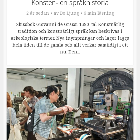
Konsten- en språkhistoria
2 år sedan
av
Bo Ljung
6 min läsning
Skissbok Giovanni de Grassi 1390–tal Konstnärlig
tradition och konstnärligt språk kan beskrivas i
arkeologiska termer. Nya inympningar och lager läggs
hela tiden till de gamla och allt verkar samtidigt i ett
nu. Den...