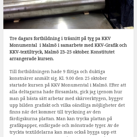
Tre dagars fortbildning i träsnitt på tyg pa KKV
Monumental i Malmö i samarbete med KKV-Grafik och
KKV-textiltryck, Malmö 23-25 oktober. Konstitutet
arrangerade kursen.
Till fortbildningen hade 9 flitiga och duktiga
konstnärer anmält sig. Kl. 9.00 den 25 oktober
startade kursen på KKV Monumental i Malmö. Efter att
alla deltagarna hade församlats, gick jag igenom hur
man på bästa sätt arbetar med skärverktygen, bygger
upp bilden grafiskt och vilka oändliga möjligheter det
finns när det kommer till tryckning av den
färdigskurna plattan. Man kan trycka plattan på
grafikpapper, enfärgade och mönstrade tyger. Av de
tryckta textildelarna kan man också bygga upp ett