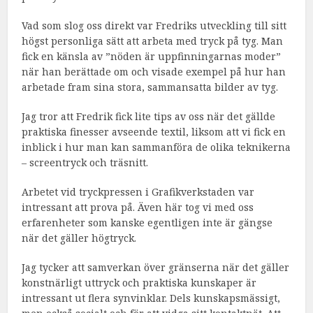
Vad som slog oss direkt var Fredriks utveckling till sitt
högst personliga sätt att arbeta med tryck på tyg. Man
fick en känsla av ”nöden är uppfinningarnas moder”
när han berättade om och visade exempel på hur han
arbetade fram sina stora, sammansatta bilder av tyg.
Jag tror att Fredrik fick lite tips av oss när det gällde
praktiska finesser avseende textil, liksom att vi fick en
inblick i hur man kan sammanföra de olika teknikerna
– screentryck och träsnitt.
Arbetet vid tryckpressen i Grafikverkstaden var
intressant att prova på. Även här tog vi med oss
erfarenheter som kanske egentligen inte är gängse
när det gäller högtryck.
Jag tycker att samverkan över gränserna när det gäller
konstnärligt uttryck och praktiska kunskaper är
intressant ut flera synvinklar. Dels kunskapsmässigt,