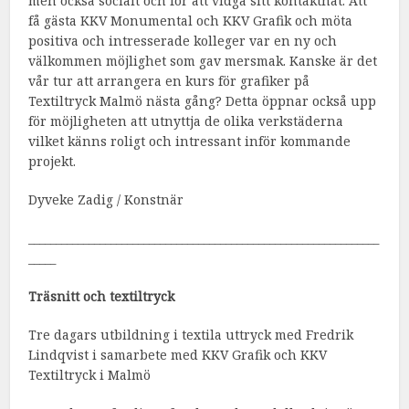
men också socialt och för att vidga sitt kontaktnät. Att
få gästa KKV Monumental och KKV Grafik och möta
positiva och intresserade kolleger var en ny och
välkommen möjlighet som gav mersmak. Kanske är det
vår tur att arrangera en kurs för grafiker på
Textiltryck Malmö nästa gång? Detta öppnar också upp
för möjligheten att utnyttja de olika verkstäderna
vilket känns roligt och intressant inför kommande
projekt.
Dyveke Zadig / Konstnär
________________________________________________________________
_____
Träsnitt och textiltryck
Tre dagars utbildning i textila uttryck med Fredrik
Lindqvist i samarbete med KKV Grafik och KKV
Textiltryck i Malmö