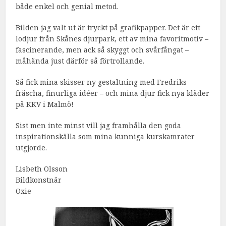
både enkel och genial metod.
Bilden jag valt ut är tryckt på grafikpapper. Det är ett
lodjur från Skånes djurpark, ett av mina favoritmotiv –
fascinerande, men ack så skyggt och svårfångat –
måhända just därför så förtrollande.
Så fick mina skisser ny gestaltning med Fredriks
fräscha, finurliga idéer – och mina djur fick nya kläder
på KKV i Malmö!
Sist men inte minst vill jag framhålla den goda
inspirationskälla som mina kunniga kurskamrater
utgjorde.
Lisbeth Olsson
Bildkonstnär
Oxie