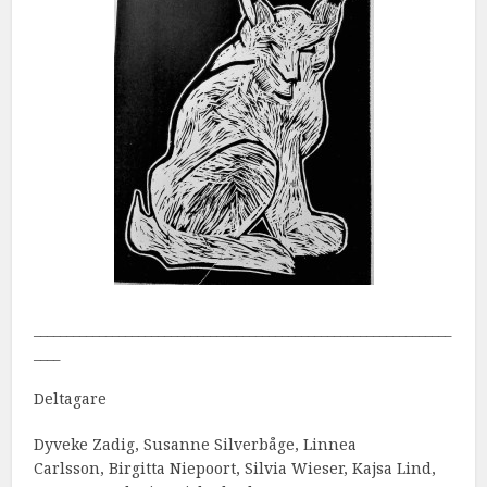
________________________________________________________________
____
Deltagare
Dyveke Zadig, Susanne Silverbåge, Linnea
Carlsson, Birgitta Niepoort, Silvia Wieser, Kajsa Lind,