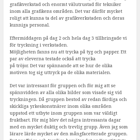
grafikverkstad och enormt välutrustad för tekniker
inom alla grafikens områden. Det var därför mycket
roligt att kunna ta del av grafikverkstaden och deras
kunniga personal.
Eftermiddagen på dag 2 och hela dag 3 tillbringade vi
för tryckning i verkstaden.
Möjligheten fanns nu att trycka på tyg och papper. Ett
par av eleverna testade också att trycka
på tröjor. Det var spännande att se hur de olika
motiven tog sig uttryck pa de olika materialen.
Det var intressant för gruppen och för mig att se
spännvidden av alla olika bilder som visade sig vid
tryckningen. Då gruppen bestod av redan färdiga och
skickliga yrkeskonstnärer inom olika områden
uppstod ett utbyte inom gruppen som var väldigt
fruktbart. För mig blev det några intressanta dagar
med en mycket duktig och trevlig grupp. Även jag som
lärare lärde mycket av den mångfacetterade gruppen.