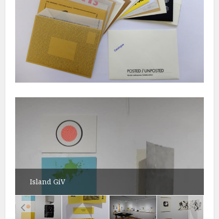
Island GiV