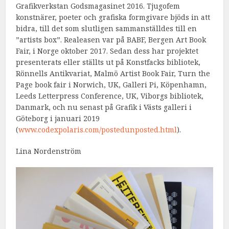
Grafikverkstan Godsmagasinet 2016. Tjugofem
konstnärer, poeter och grafiska formgivare bjöds in att
bidra, till det som slutligen sammanställdes till en
”artists box”. Realeasen var på BABF, Bergen Art Book
Fair, i Norge oktober 2017. Sedan dess har projektet
presenterats eller ställts ut på Konstfacks bibliotek,
Rönnells Antikvariat, Malmö Artist Book Fair, Turn the
Page book fair i Norwich, UK, Galleri Pi, Köpenhamn,
Leeds Letterpress Conference, UK, Viborgs bibliotek,
Danmark, och nu senast på Grafik i Västs galleri i
Göteborg i januari 2019
(
www.codexpolaris.com/postedunposted.html
).
Lina Nordenström