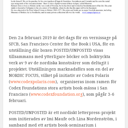
Den 2:a februari 2019 är det dags för en vernissage på
SFCB, San Francisco Center for the Book i USA, för en
utställning där boxen POSTED/UNPOSTED visas
tillsammans med ytterligare böcker och boktryckta
verk av 9 av de nordiska konstnärer som deltagit i
projektet. Utställningen marknadsförs som en del av
NORDIC FOCUS, vilket på initiativ av Codex Polaris
(
www.codexpolaris.com
), organiseras inom ramen för
Codex Foundations stora artists book-mässa i San
Francisco (
www.codexfoundation.org
), som pågår 3-6
februari.
POSTED/UNPOSTED är ett nordiskt letterpress-projekt
som initierades av Imi Maufe och Lina Nordenström, i
samband med ett artists book-seminarium i