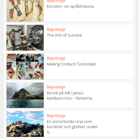
Reportage
Konsten- en språkhistoria
Reportage
The Arts of Survival
Reportage
Making Contact/ Ta Kontakt
Reportage
Besök på AiR i Janus
Kambans Hus – Färöarna
Reportage
En annorlunda resa som
konstnär och grafiker under
6...