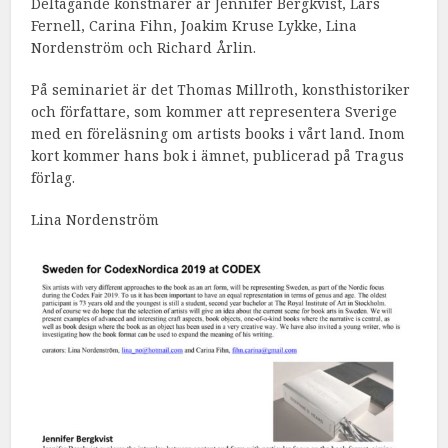
Deltagande konstnärer är Jennifer Bergkvist, Lars
Fernell, Carina Fihn, Joakim Kruse Lykke, Lina
Nordenström och Richard Årlin.
På seminariet är det Thomas Millroth, konsthistoriker
och författare, som kommer att representera Sverige
med en föreläsning om artists books i vårt land. Inom
kort kommer hans bok i ämnet, publicerad på Tragus
förlag.
Lina Nordenström