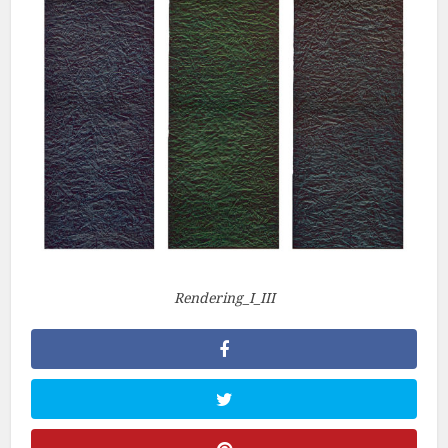
Rendering_I_III