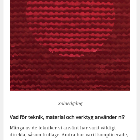
Solnedgång
Vad för teknik, material och verktyg använder ni?
Många av de tekniker vi använt har varit väldigt
direkta, såsom frottage. Andra har varit komplicerade,