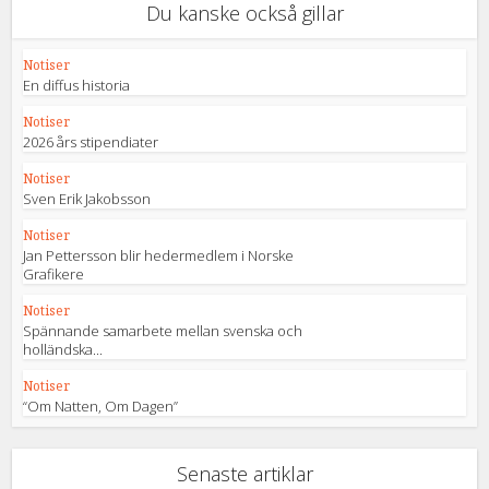
Du kanske också gillar
Notiser
En diffus historia
Notiser
2026 års stipendiater
Notiser
Sven Erik Jakobsson
Notiser
Jan Pettersson blir hedermedlem i Norske
Grafikere
Notiser
Spännande samarbete mellan svenska och
holländska...
Notiser
“Om Natten, Om Dagen”
Senaste artiklar