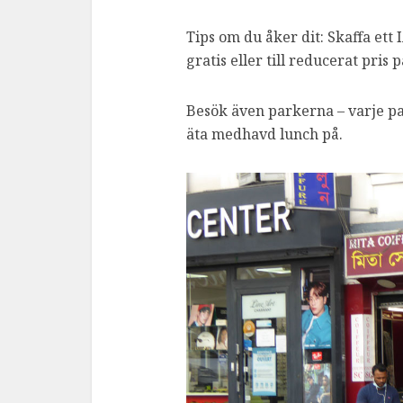
Tips om du åker dit: Skaffa et
gratis eller till reducerat pris 
Besök även parkerna – varje park
äta medhavd lunch på.