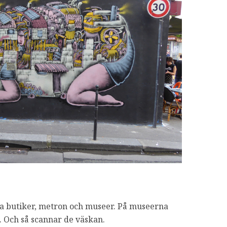
lla butiker, metron och museer. På museerna
. Och så scannar de väskan.