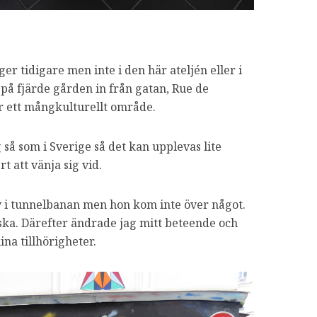
er tidigare men inte i den här ateljén eller i
 på fjärde gården in från gatan, Rue de
är ett mångkulturellt område.
 så som i Sverige så det kan upplevas lite
t att vänja sig vid.
juv i tunnelbanan men hon kom inte över något.
ska. Därefter ändrade jag mitt beteende och
na tillhörigheter.