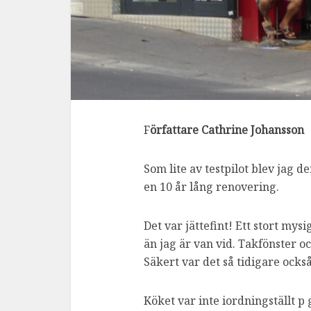
F
örfattare Cathrine Johansson
Som lite av testpilot blev jag de
en 10 år lång renovering.
Det var jättefint! Ett stort m
än jag är van vid. Takfönster 
Säkert var det så tidigare ocks
Köket var inte iordningställt p