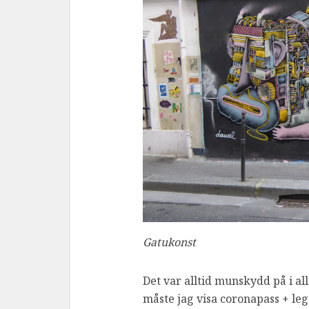
Gatukonst
Det var alltid munskydd på i a
måste jag visa coronapass + leg