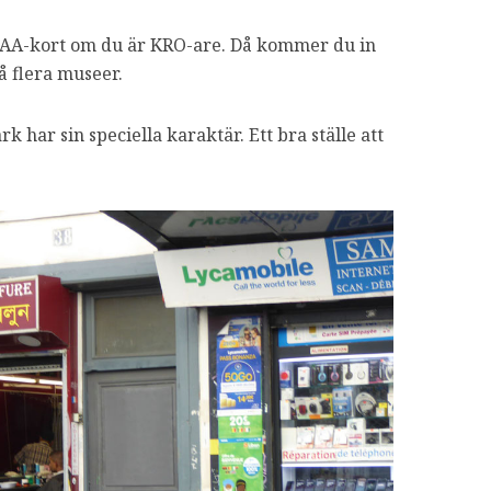
t IAA-kort om du är KRO-are. Då kommer du in
på flera museer.
 har sin speciella karaktär. Ett bra ställe att