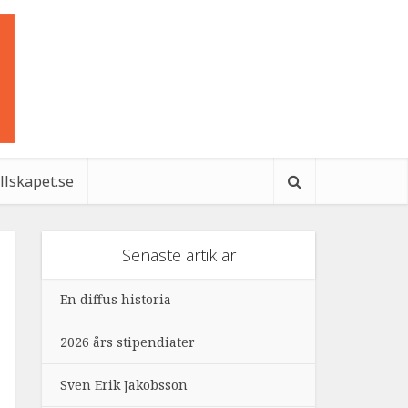
ällskapet.se
Senaste artiklar
En diffus historia
2026 års stipendiater
Sven Erik Jakobsson