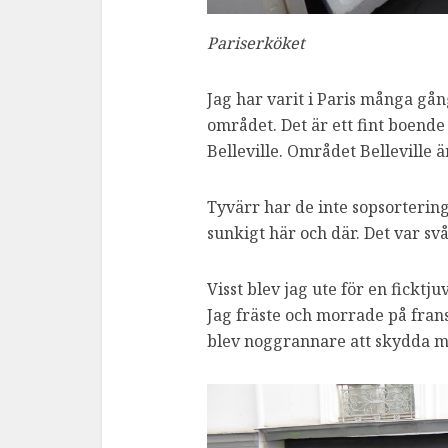
Pariserköket
Jag har varit i Paris många gång
området. Det är ett fint boende
Belleville. Området Belleville 
Tyvärr har de inte sopsortering
sunkigt här och där. Det var svår
Visst blev jag ute för en fickt
Jag fräste och morrade på fran
blev noggrannare att skydda mi