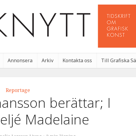
Annonsera
Arkiv
Kontakta oss
Till Grafiska S
Reportage
ansson berättar; I
Ateljé Madelaine