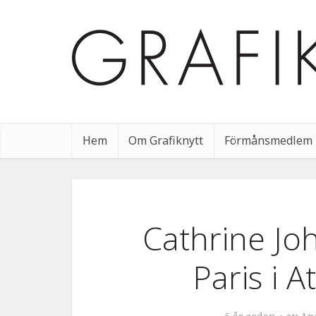
Hem
Om Grafiknytt
Förmånsmedlem
Cathrine Joh
Paris i 